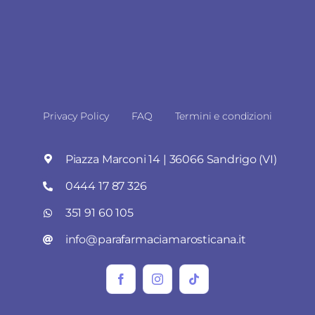
Privacy Policy
FAQ
Termini e condizioni
Piazza Marconi 14 | 36066 Sandrigo (VI)
0444 17 87 326
351 91 60 105
info@parafarmaciamarosticana.it