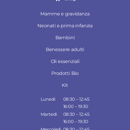
Mamme e gravidanza
Neonati e prima infanzia
Bambini
Benessere adulti
Oli essenziali
Prodotti Bio
Kit
Lunedì
08:30 – 12:45
16:00 – 19:30
Martedì
08:30 – 12:45
16:00 – 19:30
Mercoledì
08:30 – 12:45