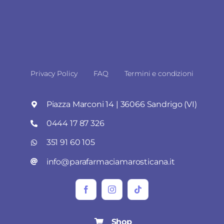
Privacy Policy
FAQ
Termini e condizioni
Piazza Marconi 14 | 36066 Sandrigo (VI)
0444 17 87 326
351 91 60 105
info@parafarmaciamarosticana.it
Shop