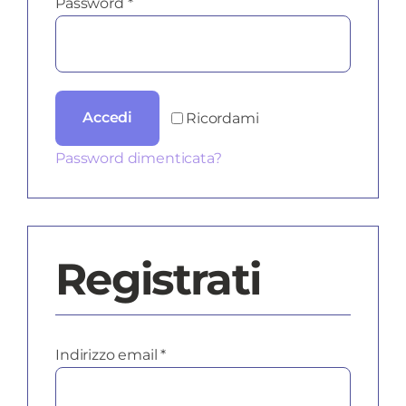
Richiesto
Password
*
Accedi
Ricordami
Password dimenticata?
Registrati
Richiesto
Indirizzo email
*