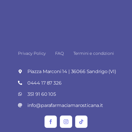
Privacy Policy
FAQ
Termini e condizioni
Piazza Marconi 14 | 36066 Sandrigo (VI)
0444 17 87 326
351 91 60 105
info@parafarmaciamarosticana.it