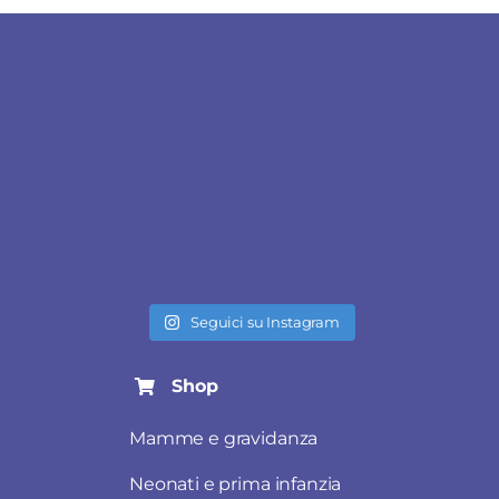
Seguici su Instagram
Shop
Mamme e gravidanza
Neonati e prima infanzia