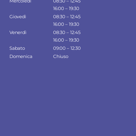
Mercoledì
08:30 – 12:45
16:00 – 19:30
Giovedì
08:30 – 12:45
16:00 – 19:30
Venerdì
08:30 – 12:45
16:00 – 19:30
Sabato
09:00 – 12:30
Domenica
Chiuso