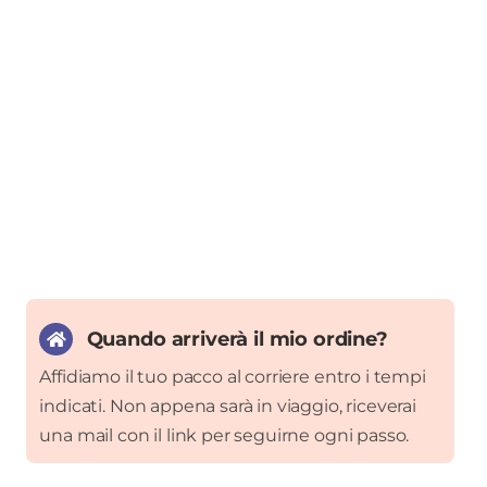
Quando arriverà il mio ordine?
Affidiamo il tuo pacco al corriere entro i tempi
indicati. Non appena sarà in viaggio, riceverai
una mail con il link per seguirne ogni passo.