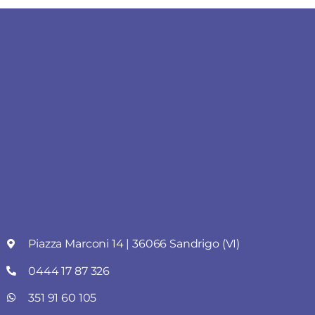
Piazza Marconi 14 | 36066 Sandrigo (VI)
0444 17 87 326
351 91 60 105