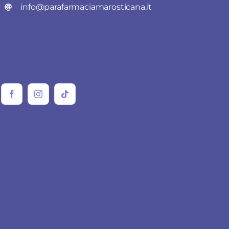
info@parafarmaciamarosticana.it