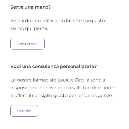
Serve una mano?
Se hai dubbi o difficoltà durante l’acquisto,
siamo qui per te.
Contattaci
Vuoi una consulenza personalizzata?
Le nostre farmaciste Laura e Cecilia sono a
disposizione per rispondere alle tue domande
e offrirti il consiglio giusto per le tue esigenze.
Scrivici