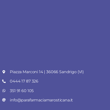
Piazza Marconi 14 | 36066 Sandrigo (VI)
0444 17 87 326
351 91 60 105
info@parafarmaciamarosticana.it