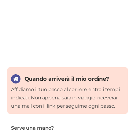
Quando arriverà il mio ordine?
Affidiamo il tuo pacco al corriere entro i tempi
indicati. Non appena sarà in viaggio, riceverai
una mail con il link per seguirne ogni passo.
Serve una mano?