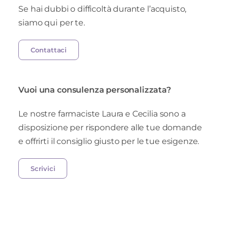
Se hai dubbi o difficoltà durante l’acquisto,
siamo qui per te.
Contattaci
Vuoi una consulenza personalizzata?
Le nostre farmaciste Laura e Cecilia sono a
disposizione per rispondere alle tue domande
e offrirti il consiglio giusto per le tue esigenze.
Scrivici