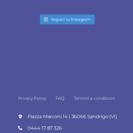
Seguici su Instagram
Privacy Policy
FAQ
Termini e condizioni
Piazza Marconi 14 | 36066 Sandrigo (VI)
0444 17 87 326