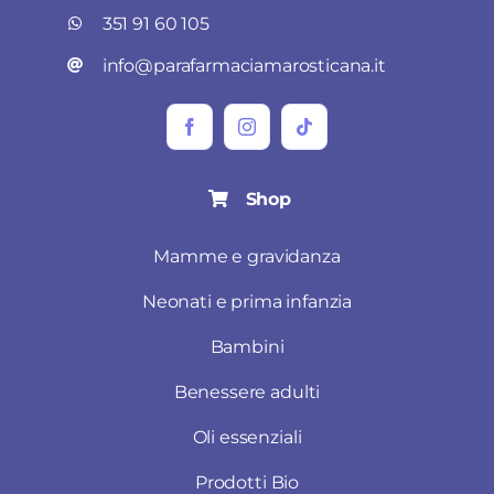
351 91 60 105
info@parafarmaciamarosticana.it
Shop
Mamme e gravidanza
Neonati e prima infanzia
Bambini
Benessere adulti
Oli essenziali
Prodotti Bio