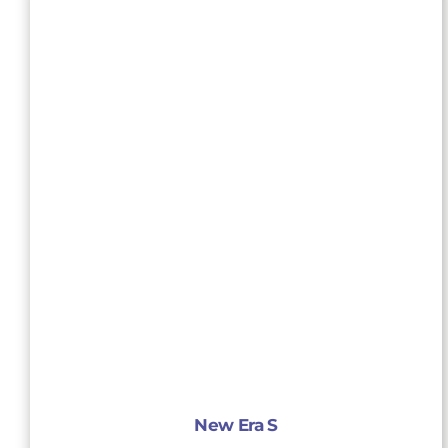
New Era S