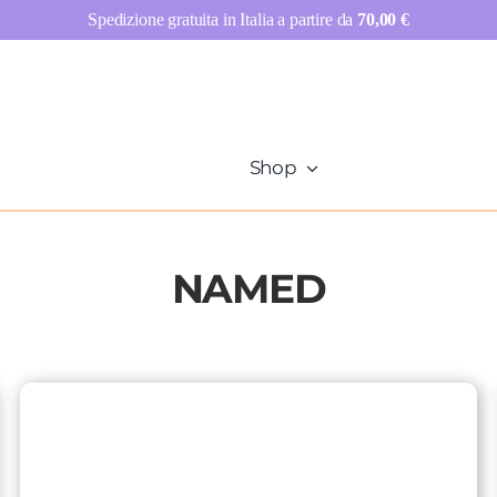
Spedizione gratuita in Italia a partire da
70,00
€
Shop
NAMED