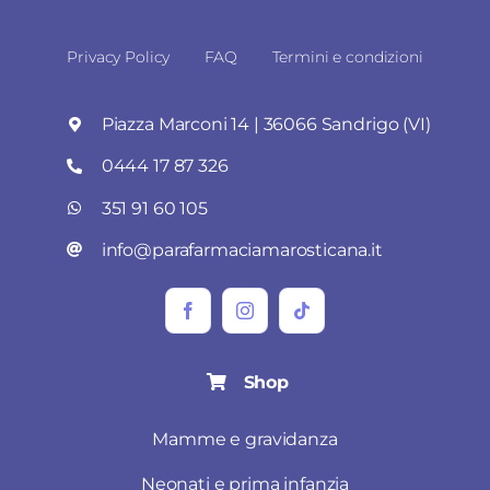
Privacy Policy
FAQ
Termini e condizioni
Piazza Marconi 14 | 36066 Sandrigo (VI)
0444 17 87 326
351 91 60 105
info@parafarmaciamarosticana.it
Shop
Mamme e gravidanza
Neonati e prima infanzia