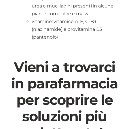
urea e mucillagini presenti in alcune
piante come aloe e malva
vitamine: vitamine A, E, C, B3
(niacinamide) e provitamina B5
(pantenolo)
Vieni a trovarci
in parafarmacia
per scoprire le
soluzioni più