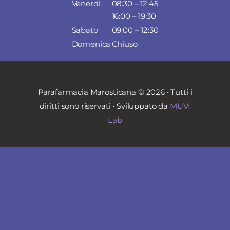
Venerdì
08:30 – 12:45
16:00 – 19:30
Sabato
09:00 – 12:30
Domenica
Chiuso
Parafarmacia Marosticana © 2026 • Tutti i
diritti sono riservati • Sviluppato da
MUVI
Lab