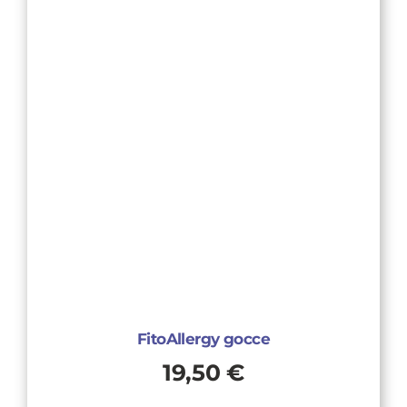
FitoAllergy gocce
19,50
€