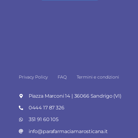
Privacy Policy
FAQ
Termini e condizioni
Piazza Marconi 14 | 36066 Sandrigo (VI)
0444 17 87 326
351 91 60 105
info@parafarmaciamarosticana.it