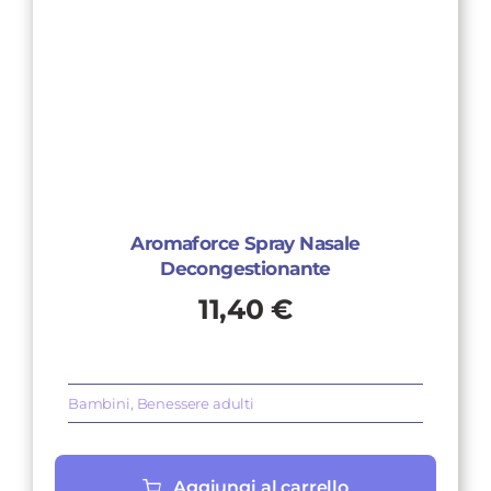
Aromaforce Spray Nasale
Decongestionante
11,40
€
Bambini
,
Benessere adulti
Aggiungi al carrello