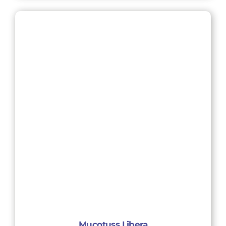
Mucotuss Libera