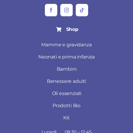
Shop
Mamme e gravidanza
Neonati e prima infanzia
Bambini
Benessere adulti
Oli essenziali
Prodotti Bio
Kit
Lunedì
08:30 – 12:45