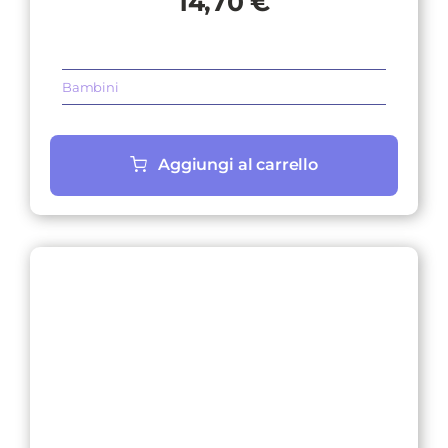
14,70
€
Bambini
Aggiungi al carrello