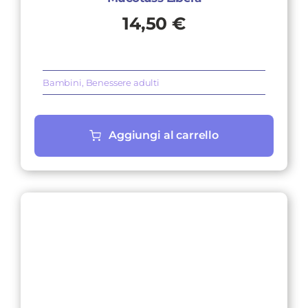
14,50
€
Bambini
,
Benessere adulti
Aggiungi al carrello